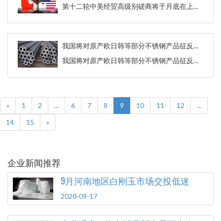
第十二轮中美经贸高级别磋商将于月底在上海举行
我国将对原产欧日韩等部分不锈钢产品征反倾销税
我国将对原产欧日韩等部分不锈钢产品征反倾销税
«
1
2
...
6
7
8
9
10
11
12
...
14
15
»
企业新闻推荐
9月河南地区白刚玉市场交投低迷
2020-09-17