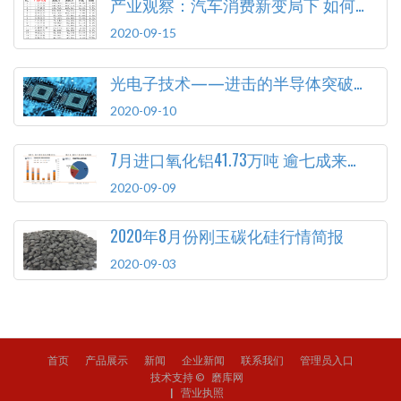
产业观察：汽车消费新变局下 如何顺应变化释放潜力
2020-09-15
光电子技术——进击的半导体突破口
2020-09-10
7月进口氧化铝41.73万吨 逾七成来自澳大利亚
2020-09-09
2020年8月份刚玉碳化硅行情简报
2020-09-03
首页
产品展示
新闻
企业新闻
联系我们
管理员入口
技术支持 ©
磨库网
|
营业执照