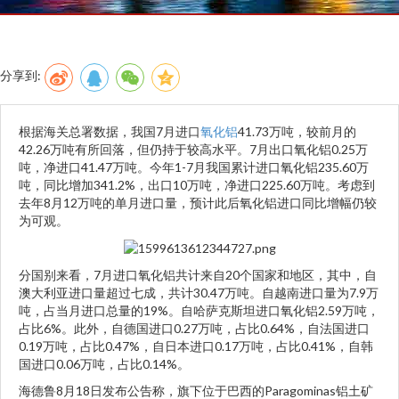
分享到:
根据海关总署数据，我国7月进口
氧化铝
41.73万吨，较前月的
42.26万吨有所回落，但仍持于较高水平。7月出口氧化铝0.25万
吨，净进口41.47万吨。今年1-7月我国累计进口氧化铝235.60万
吨，同比增加341.2%，出口10万吨，净进口225.60万吨。考虑到
去年8月12万吨的单月进口量，预计此后氧化铝进口同比增幅仍较
为可观。
分国别来看，7月进口氧化铝共计来自20个国家和地区，其中，自
澳大利亚进口量超过七成，共计30.47万吨。自越南进口量为7.9万
吨，占当月进口总量的19%。自哈萨克斯坦进口氧化铝2.59万吨，
占比6%。此外，自德国进口0.27万吨，占比0.64%，自法国进口
0.19万吨，占比0.47%，自日本进口0.17万吨，占比0.41%，自韩
国进口0.06万吨，占比0.14%。
海德鲁8月18日发布公告称，旗下位于巴西的Paragominas铝土矿