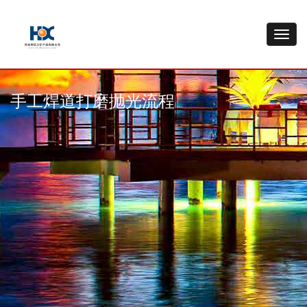
手工焊道打磨抛光流程