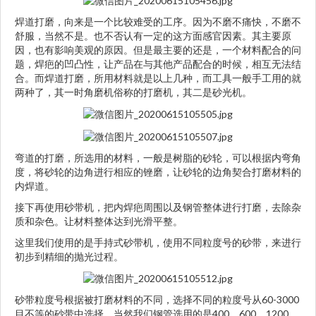
焊道打磨，向来是一个比较难受的工序。因为不磨不痛快，不磨不
舒服，当然不是。也不否认有一定的这方面感官因素。其主要原
因，也有影响美观的原因。但是最主要的还是，一个材料配合的问
题，焊疤的凹凸性，让产品在与其他产品配合的时候，相互无法结
合。而焊道打磨，所用材料就是以上几种，而工具一般手工用的就
两种了，其一时角磨机俗称的打磨机，其二是砂光机。
弯道的打磨，所选用的材料，一般是树脂的砂轮，可以根据内弯角
度，将砂轮的边角进行相应的锉磨，让砂轮的边角契合打磨材料的
内焊道。
接下再使用砂带机，把内焊疤周围以及钢管整体进行打磨，去除杂
质和杂色。让材料整体达到光滑平整。
这里我们使用的是手持式砂带机，使用不同粒度号的砂带，来进行
初步到精细的抛光过程。
砂带粒度号根据被打磨材料的不同，选择不同的粒度号从60-3000
目不等的砂带中选择，当然我们钢管选用的是400、600、1200、