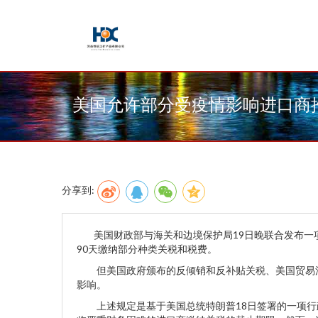
美国允许部分受疫情影响进口商
分享到:
美国财政部与海关和边境保护局19日晚联合发布一项
90天缴纳部分种类关税和税费。
但美国政府颁布的反倾销和反补贴关税、美国贸易法“20
影响。
上述规定是基于美国总统特朗普18日签署的一项行