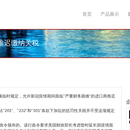
首页
产品展示
推迟缴纳关税
临时规定，允许新冠疫情期间面临“严重财务困难”的进口商推迟
1”、“232”和“301”条款下加征的惩罚性关税并不受这项规定
政令颁布的。该行政令要求美国财政部长考虑暂时延长因疫情面