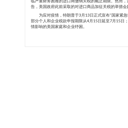
临严重财务困难的进口商缴纳关税的截止期限。然而，
告，美国政府此前采取的对进口商品加征关税的举措会
为应对疫情，特朗普于3月13日正式宣布“国家紧急
部分个人和企业税款申报期限从4月15日延至7月15日
情影响的美国家庭和企业纾困。