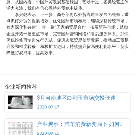
测。从国内看，中国外贸发展基础稳固，韧劲十足，各类经营主体
活力充沛，我们有信心保持外贸稳中提质。
李兴乾表示，下一步，商务部将以外贸高质量发展为统领，重
点抓好外贸的提质增效，优化国际市场布局，继续深耕传统市场，
“
着力深化和共建
一带一路
国家的贸易合作，拓展新兴市场，鼓励
”
企业开拓一批重点市场，完善国际营销网络和售后服务体系。加快
保税维修再制造先行先试，促进边境贸易创新发展，推动加工贸易
升级和梯度转移，积极扩大进口，持续提升贸易便利化水平，切实
降低贸易成本，提高效率。
企业新闻推荐
9月河南地区白刚玉市场交投低迷
2020-09-17
产业观察：汽车消费新变局下 如何顺应变化释放潜力
2020-09-15