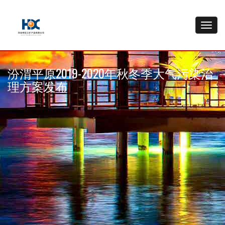
汾渭平原2019-2020年秋冬季大气污染治
理方案发布