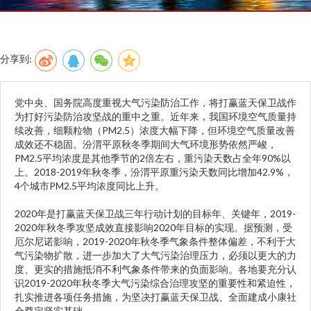
分享到:
党中央、国务院高度重视大气污染防治工作，将打赢蓝天保卫战作
为打好污染防治攻坚战的重中之重。近年来，我国环境空气质量持
续改善，细颗粒物（PM2.5）浓度大幅下降，但环境空气质量改善
成效还不稳固。汾渭平原秋冬季期间大气环境形势依然严峻，
PM2.5平均浓度是其他季节的2倍左右，重污染天数占全年90%以
上。2018-2019年秋冬季，汾渭平原重污染天数同比增加42.9%，
4个城市PM2.5平均浓度同比上升。
2020年是打赢蓝天保卫战三年行动计划的目标年、关键年，2019-
2020年秋冬季攻坚成效直接影响2020年目标的实现。据预测，受
厄尔尼诺影响，2019-2020年秋冬季气象条件整体偏差，不利于大
气污染物扩散，进一步加大了大气污染治理压力，必须以更大的力
度、更实的措施抵消不利气象条件带来的负面影响。各地要充分认
识2019-2020年秋冬季大气污染综合治理攻坚的重要性和紧迫性，
扎实推进各项任务措施，为坚决打赢蓝天保卫战、全面建成小康社
会奠定坚实基础。