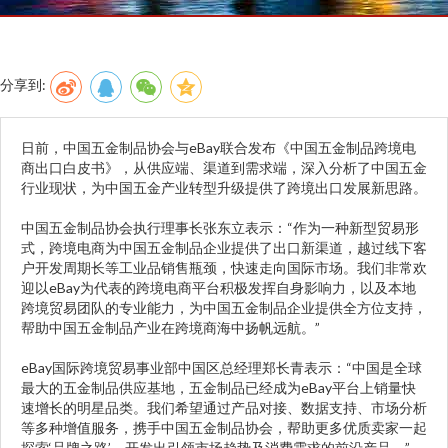
分享到:
日前，中国五金制品协会与eBay联合发布《中国五金制品跨境电
商出口白皮书》，从供应端、渠道到需求端，深入分析了中国五金
行业现状，为中国五金产业转型升级提供了跨境出口发展新思路。
中国五金制品协会执行理事长张东立表示：“作为一种新型贸易形
式，跨境电商为中国五金制品企业提供了出口新渠道，越过线下客
户开发周期长等工业品销售瓶颈，快速走向国际市场。我们非常欢
迎以eBay为代表的跨境电商平台积极发挥自身影响力，以及本地
跨境贸易团队的专业能力，为中国五金制品企业提供全方位支持，
帮助中国五金制品产业在跨境商海中扬帆远航。”
eBay国际跨境贸易事业部中国区总经理郑长青表示：“中国是全球
最大的五金制品供应基地，五金制品已经成为eBay平台上销量快
速增长的明星品类。我们希望通过产品对接、数据支持、市场分析
等多种增值服务，携手中国五金制品协会，帮助更多优质卖家一起
探索‘品牌之路’，开发出引领市场趋势及消费需求的前沿产品。”