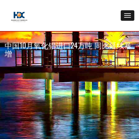
中国10月氧化铝进口24万吨 同比延续暴
增