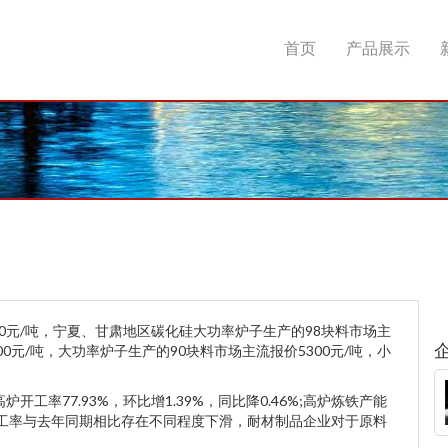
首页
产品展示
0元/吨，宁夏、甘肃地区碳化硅大功率炉子生产的98块料市场主
00元/吨，大功率炉子生产的90块料市场主流报价5300元/吨，小
工率77.93%，环比增1.39%，同比降0.46%;高炉炼铁产能
。钢厂开工率与去年同期相比存在不同程度下滑，耐材制品企业对于原料