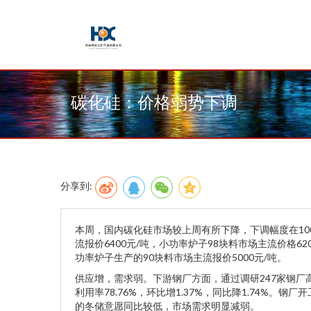
碳化硅：价格弱势下调
分享到:
本周，国内碳化硅市场较上周有所下降，下调幅度在10
流报价6400元/吨，小功率炉子98块料市场主流价格62
功率炉子生产的90块料市场主流报价5000元/吨。
供应增，需求弱。下游钢厂方面，通过调研247家钢厂高炉开
利用率78.76%，环比增1.37%，同比降1.74%
的冬储意愿同比较低，市场需求明显减弱。